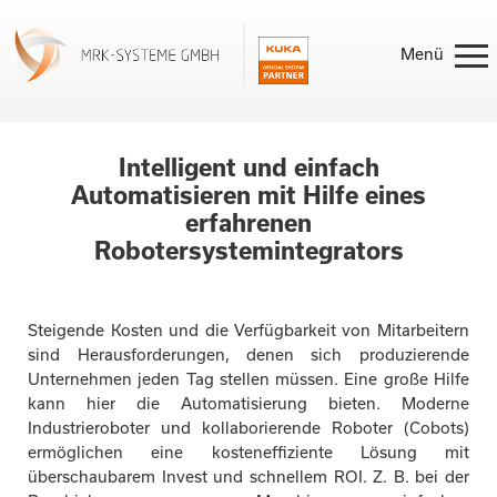
Intelligent und einfach
Home
Automatisieren mit Hilfe eines
erfahrenen
Robotersystemintegrators
Leistungen
Produkte
Steigende Kosten und die Verfügbarkeit von Mitarbeitern
sind Herausforderungen, denen sich produzierende
Unternehmen jeden Tag stellen müssen. Eine große Hilfe
kann hier die Automatisierung bieten. Moderne
Referenzen
Industrieroboter und kollaborierende Roboter (Cobots)
ermöglichen eine kosteneffiziente Lösung mit
überschaubarem Invest und schnellem ROI. Z. B. bei der
Aktuelles