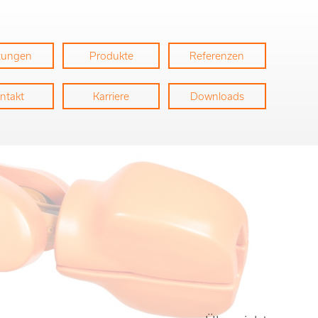
stungen
Produkte
Referenzen
ntakt
Karriere
Downloads