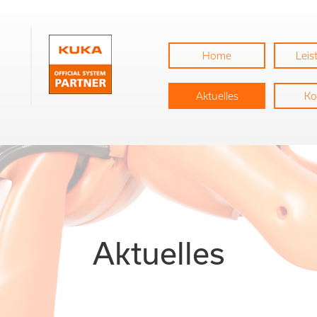
Home
Lei
Aktuelles
Ko
Aktuelles