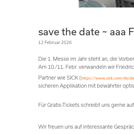
save the date ~ aaa 
12 Februar 2026
Die 1. Messe im Jahr steht an, die Vorb
Am 10./11. Febr. verwandeln wir Friedrich
Partner wie SICK (
https://www.sick.com/de/d
sicheren Applikation mit bewährter optis
Für Gratis-Tickets schreibt uns gerne au
Wir freuen uns auf interessante Gespr