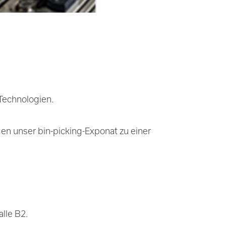
 Technologien.
gen unser bin-picking-Exponat zu einer
lle B2.