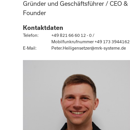
Gründer und Geschäftsführer / CEO &
Founder
Kontaktdaten
Telefon:
+49 821 66 60 12 - 0 /
Mobilfunkrufnummer +49 173 3944162
E-Mail:
Peter.Heiligensetzer@mrk-systeme.de