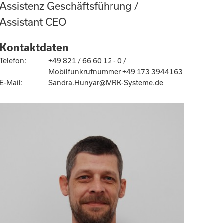
Assistenz Geschäftsführung /
Assistant CEO
Kontaktdaten
Telefon:
+49 821 / 66 60 12 - 0 /
Mobilfunkrufnummer +49 173 3944163
E-Mail:
Sandra.Hunyar@MRK-Systeme.de