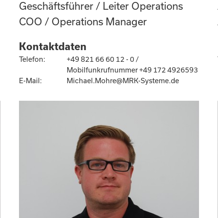
Geschäftsführer / Leiter Operations
COO / Operations Manager
Kontaktdaten
Telefon:
+49 821 66 60 12 - 0 /
Mobilfunkrufnummer +49 172 4926593
E-Mail:
Michael.Mohre@MRK-Systeme.de