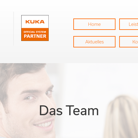
Home
Lei
Aktuelles
Ko
Das Team