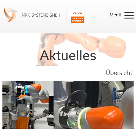
Home
Aktuelles
Leistungen
Übersicht
Produkte
Referenzen
Aktuelles